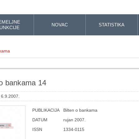
EMELJNE
NOVAC
STATISTIKA
UNKCIJE
nkama
 o bankama 14
 6.9.2007.
PUBLIKACIJA
Bilten o bankama
DATUM
rujan 2007.
ISSN
1334-0115