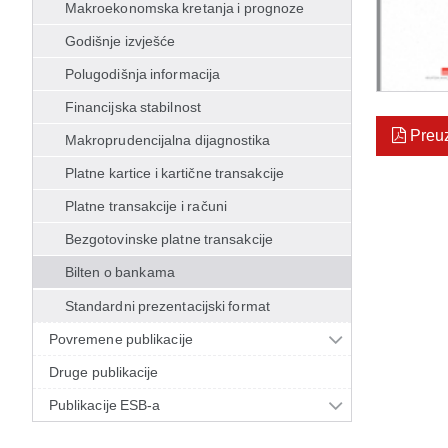
Makroekonomska kretanja i prognoze
Godišnje izvješće
Polugodišnja informacija
Financijska stabilnost
Preu
Makroprudencijalna dijagnostika
Platne kartice i kartične transakcije
Platne transakcije i računi
Bezgotovinske platne transakcije
Bilten o bankama
Standardni prezentacijski format
Povremene publikacije
Druge publikacije
Publikacije ESB-a