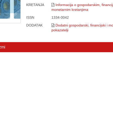
KRETANJA
Informacija o gospodarskim, financij
monetarnim kretanjima
ISSN
1334-0042
DODATAK
Dodatni gospodarski, financijski i m
pokazatelji
zmi