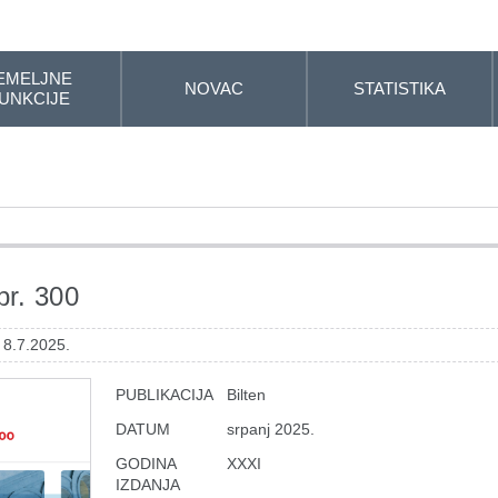
EMELJNE
NOVAC
STATISTIKA
UNKCIJE
br. 300
 8.7.2025.
PUBLIKACIJA
Bilten
DATUM
srpanj 2025.
GODINA
XXXI
IZDANJA