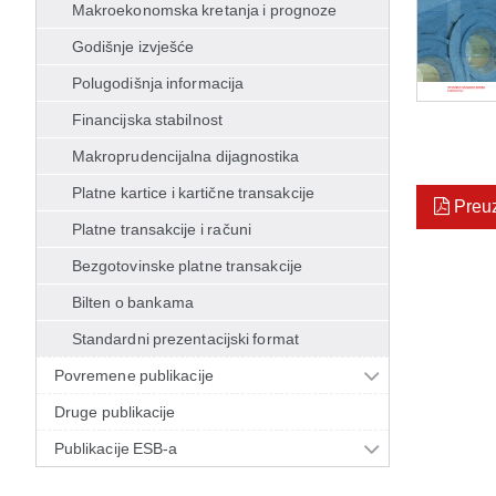
Makroekonomska kretanja i prognoze
Godišnje izvješće
Polugodišnja informacija
Financijska stabilnost
Makroprudencijalna dijagnostika
Platne kartice i kartične transakcije
Preu
Platne transakcije i računi
Bezgotovinske platne transakcije
Bilten o bankama
Standardni prezentacijski format
Povremene publikacije
Druge publikacije
Publikacije ESB-a