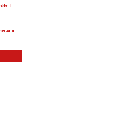
skim i
onetarni