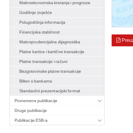
Makroekonomska kretanja i prognoze
Godišnje izvješće
Polugodišnja informacija
Financijska stabilnost
Preu
Makroprudencijalna dijagnostika
Platne kartice i kartične transakcije
Platne transakcije i računi
Bezgotovinske platne transakcije
Bilten o bankama
Standardni prezentacijski format
Povremene publikacije
Druge publikacije
Publikacije ESB-a