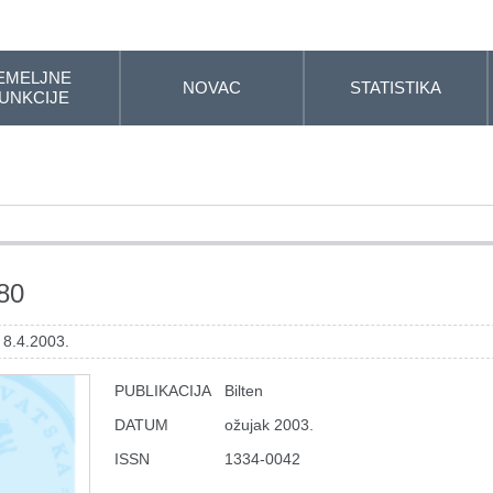
EMELJNE
NOVAC
STATISTIKA
UNKCIJE
 80
 8.4.2003.
PUBLIKACIJA
Bilten
DATUM
ožujak 2003.
ISSN
1334-0042