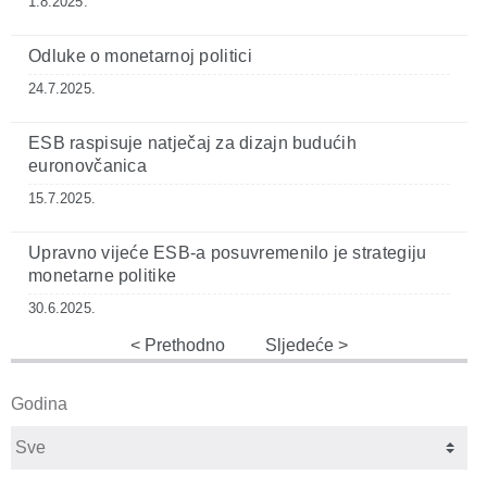
1.8.2025.
Odluke o monetarnoj politici
24.7.2025.
ESB raspisuje natječaj za dizajn budućih
euronovčanica
15.7.2025.
Upravno vijeće ESB‑a posuvremenilo je strategiju
monetarne politike
30.6.2025.
Prethodno
Sljedeće
Godina