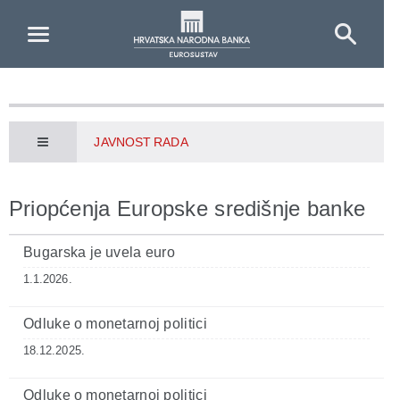
Skip to Main Content
JAVNOST RADA
Priopćenja Europske središnje banke
Bugarska je uvela euro
1.1.2026.
Odluke o monetarnoj politici
18.12.2025.
Odluke o monetarnoj politici