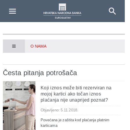
Skip to Main Content
O NAMA
Česta pitanja potrošača
Koji iznos može biti rezerviran na
mojoj kartici ako točan iznos
plaćanja nije unaprijed poznat?
Objavljeno: 5.11.2018.
Povećana je zaštita kod plaćanja platnim
karticama