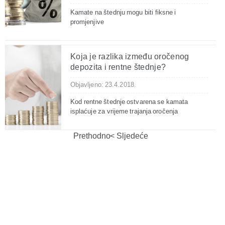
Kamate na štednju mogu biti fiksne i
promjenjive
Koja je razlika između oročenog
depozita i rentne štednje?
Objavljeno: 23.4.2018.
Kod rentne štednje ostvarena se kamata
isplaćuje za vrijeme trajanja oročenja
Prethodno
Sljedeće