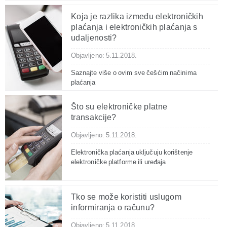
Koja je razlika između elektroničkih
plaćanja i elektroničkih plaćanja s
udaljenosti?
Objavljeno: 5.11.2018.
Saznajte više o ovim sve češćim načinima
plaćanja
Što su elektroničke platne
transakcije?
Objavljeno: 5.11.2018.
Elektronička plaćanja uključuju korištenje
elektroničke platforme ili uređaja
Tko se može koristiti uslugom
informiranja o računu?
Objavljeno: 5.11.2018.