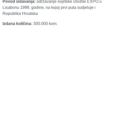
Povod izdavanja:
održavanje svjetske izložbe EXPO u
Lisabonu 1998. godine, na kojoj prvi puta sudjeluje i
Republika Hrvatska
Izdana količina:
300.000 kom.