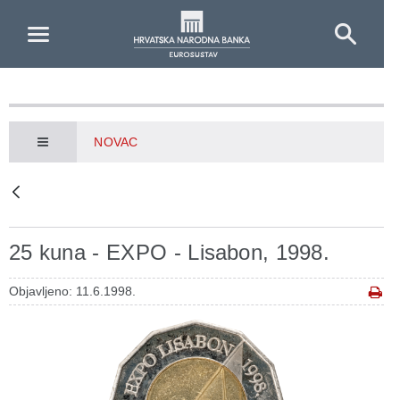
Skip to Main Content
NOVAC
25 kuna - EXPO - Lisabon, 1998.
Objavljeno: 11.6.1998.