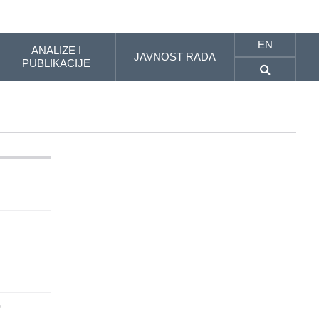
EN
ANALIZE I
JAVNOST RADA
PUBLIKACIJE
p