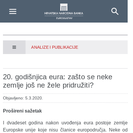
Skip to Main Content
ANALIZE I PUBLIKACIJE
20. godišnjica eura: zašto se neke
zemlje još ne žele pridružiti?
Objavljeno: 5.3.2020.
Prošireni sažetak
I dvadeset godina nakon uvođenja eura postoje zemlje
Europske unije koje nisu članice europodručja. Neke od