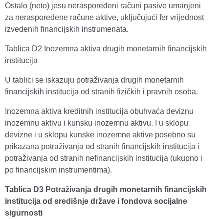
Ostalo (neto) jesu neraspoređeni računi pasive umanjeni
za neraspoređene račune aktive, uključujući fer vrijednost
izvedenih financijskih instrumenata.
Tablica D2 Inozemna aktiva drugih monetarnih financijskih
institucija
U tablici se iskazuju potraživanja drugih monetarnih
financijskih institucija od stranih fizičkih i pravnih osoba.
Inozemna aktiva kreditnih institucija obuhvaća deviznu
inozemnu aktivu i kunsku inozemnu aktivu. I u sklopu
devizne i u sklopu kunske inozemne aktive posebno su
prikazana potraživanja od stranih financijskih institucija i
potraživanja od stranih nefinancijskih institucija (ukupno i
po financijskim instrumentima).
Tablica D3 Potraživanja drugih monetarnih financijskih
institucija od središnje države i fondova socijalne
sigurnosti