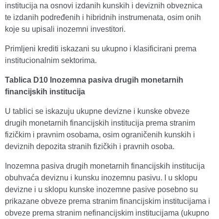
institucija na osnovi izdanih kunskih i deviznih obveznica
te izdanih podređenih i hibridnih instrumenata, osim onih
koje su upisali inozemni investitori.
Primljeni krediti iskazani su ukupno i klasificirani prema
institucionalnim sektorima.
Tablica D10 Inozemna pasiva drugih monetarnih
financijskih institucija
U tablici se iskazuju ukupne devizne i kunske obveze
drugih monetarnih financijskih institucija prema stranim
fizičkim i pravnim osobama, osim ograničenih kunskih i
deviznih depozita stranih fizičkih i pravnih osoba.
Inozemna pasiva drugih monetarnih financijskih institucija
obuhvaća deviznu i kunsku inozemnu pasivu. I u sklopu
devizne i u sklopu kunske inozemne pasive posebno su
prikazane obveze prema stranim financijskim institucijama i
obveze prema stranim nefinancijskim institucijama (ukupno