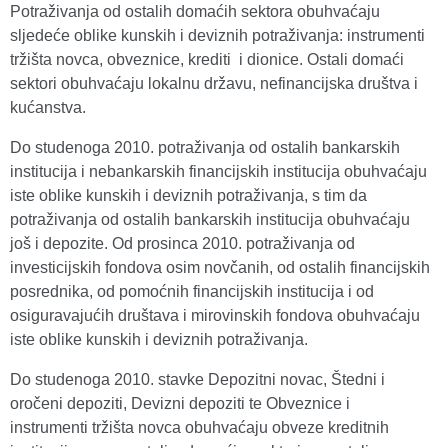
Potraživanja od ostalih domaćih sektora obuhvaćaju
sljedeće oblike kunskih i deviznih potraživanja: instrumenti
tržišta novca, obveznice, krediti i dionice. Ostali domaći
sektori obuhvaćaju lokalnu državu, nefinancijska društva i
kućanstva.
Do studenoga 2010. potraživanja od ostalih bankarskih
institucija i nebankarskih financijskih institucija obuhvaćaju
iste oblike kunskih i deviznih potraživanja, s tim da
potraživanja od ostalih bankarskih institucija obuhvaćaju
još i depozite. Od prosinca 2010. potraživanja od
investicijskih fondova osim novčanih, od ostalih financijskih
posrednika, od pomoćnih financijskih institucija i od
osiguravajućih društava i mirovinskih fondova obuhvaćaju
iste oblike kunskih i deviznih potraživanja.
Do studenoga 2010. stavke Depozitni novac, Štedni i
oročeni depoziti, Devizni depoziti te Obveznice i
instrumenti tržišta novca obuhvaćaju obveze kreditnih