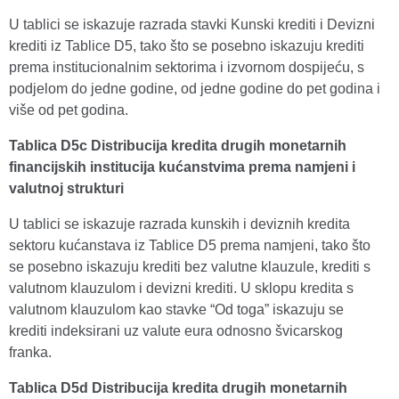
U tablici se iskazuje razrada stavki Kunski krediti i Devizni
krediti iz Tablice D5, tako što se posebno iskazuju krediti
prema institucionalnim sektorima i izvornom dospijeću, s
podjelom do jedne godine, od jedne godine do pet godina i
više od pet godina.
Tablica D5c Distribucija kredita drugih monetarnih
financijskih institucija kućanstvima prema namjeni i
valutnoj strukturi
U tablici se iskazuje razrada kunskih i deviznih kredita
sektoru kućanstava iz Tablice D5 prema namjeni, tako što
se posebno iskazuju krediti bez valutne klauzule, krediti s
valutnom klauzulom i devizni krediti. U sklopu kredita s
valutnom klauzulom kao stavke “Od toga” iskazuju se
krediti indeksirani uz valute eura odnosno švicarskog
franka.
Tablica D5d
Distribucija kredita drugih monetarnih