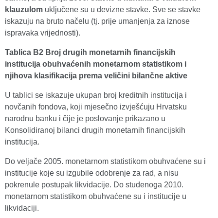
klauzulom
uključene su u devizne stavke. Sve se stavke
iskazuju na bruto načelu (tj. prije umanjenja za iznose
ispravaka vrijednosti).
Tablica B2 Broj drugih monetarnih financijskih
institucija obuhvaćenih monetarnom statistikom i
njihova klasifikacija prema veličini bilančne aktive
U tablici se iskazuje ukupan broj kreditnih institucija i
novčanih fondova, koji mjesečno izvješćuju Hrvatsku
narodnu banku i čije je poslovanje prikazano u
Konsolidiranoj bilanci drugih monetarnih financijskih
institucija.
Do veljače 2005. monetarnom statistikom obuhvaćene su i
institucije koje su izgubile odobrenje za rad, a nisu
pokrenule postupak likvidacije. Do studenoga 2010.
monetarnom statistikom obuhvaćene su i institucije u
likvidaciji.