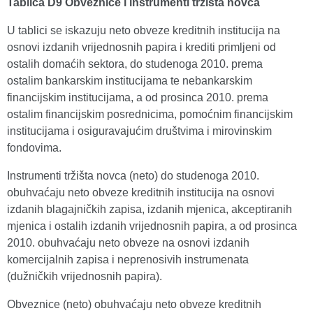
Tablica D9 Obveznice i instrumenti tržišta novca
U tablici se iskazuju neto obveze kreditnih institucija na
osnovi izdanih vrijednosnih papira i krediti primljeni od
ostalih domaćih sektora, do studenoga 2010. prema
ostalim bankarskim institucijama te nebankarskim
financijskim institucijama, a od prosinca 2010. prema
ostalim financijskim posrednicima, pomoćnim financijskim
institucijama i osiguravajućim društvima i mirovinskim
fondovima.
Instrumenti tržišta novca (neto) do studenoga 2010.
obuhvaćaju neto obveze kreditnih institucija na osnovi
izdanih blagajničkih zapisa, izdanih mjenica, akceptiranih
mjenica i ostalih izdanih vrijednosnih papira, a od prosinca
2010. obuhvaćaju neto obveze na osnovi izdanih
komercijalnih zapisa i neprenosivih instrumenata
(dužničkih vrijednosnih papira).
Obveznice (neto) obuhvaćaju neto obveze kreditnih