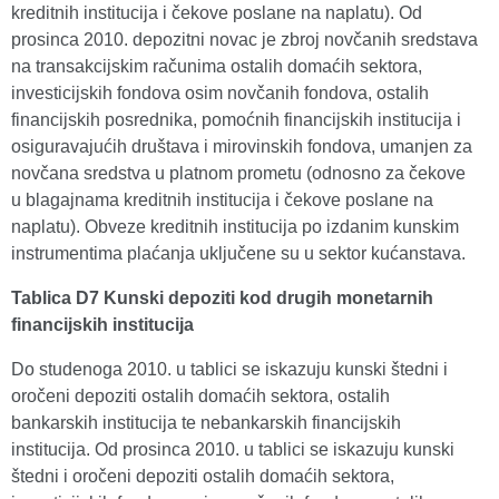
kreditnih institucija i čekove poslane na naplatu). Od
prosinca 2010. depozitni novac je zbroj novčanih sredstava
na transakcijskim računima ostalih domaćih sektora,
investicijskih fondova osim novčanih fondova, ostalih
financijskih posrednika, pomoćnih financijskih institucija i
osiguravajućih društava i mirovinskih fondova, umanjen za
novčana sredstva u platnom prometu (odnosno za čekove
u blagajnama kreditnih institucija i čekove poslane na
naplatu). Obveze kreditnih institucija po izdanim kunskim
instrumentima plaćanja uključene su u sektor kućanstava.
Tablica D7 Kunski depoziti kod drugih monetarnih
financijskih institucija
Do studenoga 2010. u tablici se iskazuju kunski štedni i
oročeni depoziti ostalih domaćih sektora, ostalih
bankarskih institucija te nebankarskih financijskih
institucija. Od prosinca 2010. u tablici se iskazuju kunski
štedni i oročeni depoziti ostalih domaćih sektora,