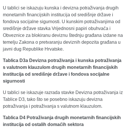
U tablici se iskazuju kunska i devizna potraživanja drugih
monetarnih financijskih institucija od središnje države i
fondova socijalne sigurnosti. U kunskim potraživanjima od
središnje države stavka Vrijednosni papiri obuhvaća i
Obveznice za blokiranu deviznu štednju građana izdane na
temelju Zakona o pretvaranju deviznih depozita građana u
javni dug Republike Hrvatske.
Tablica D3a Devizna potraživanja i kunska potraživanja
s valutnom klauzulom drugih monetarnih financijskih
institucija od središnje države i fondova socijalne
sigurnosti
U tablici se iskazuje razrada stavke Devizna potraživanja iz
Tablice D3, tako što se posebno iskazuju devizna
potraživanja i potraživanja s valutnom klauzulom.
Tablica D4 Potraživanja drugih monetarnih financijskih
institucija od ostalih domaćih sektora