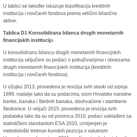
U tablici se također iskazuje klasifikacija kreditnih
institucija i novčanih fondova prema veličini bilančne
aktive.
Tablica D1 Konsolidirana bilanca drugih monetarnih
financijskih institucij
a
U konsolidiranu bilancu drugih monetarnih financijskih
institucija uključeni su podaci o potraživanjima i obvezama
drugih monetarnih financijskih institucija (kreditnih
institucija i novčanih fondova).
U ožujku 2013. provedena je revizija svih stavki od srpnja
1999. nadalje tako da su podacima, osim Hrvatske narodne
banke, banaka i štednih banaka, obuhvaćene i stambene
štedionice. U veljači 2015. provedena je revizija svih
podataka tako da su od prosinca 2010. podaci usklađeni sa
statističkim standardom ESA 2010, izmijenjen je
metodološki tretman kunskih pozicija s valutnom