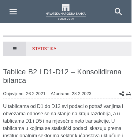
Skip to Main Content
STATISTIKA
Tablice B2 i D1-D12 – Konsolidirana
bilanca
Objavljeno: 26.2.2021.
Ažurirano: 28.2.2023.
U tablicama od D1 do D12 svi podaci o potraživanjima i
obvezama odnose se na stanje na kraju razdoblja, a u
tablicama D1 i D5 i na mjesečne neto transakcije. U
tablicama u kojima se statistički podaci iskazuju prema
institucionalnim sektorima sektor kućanstava uključuje i