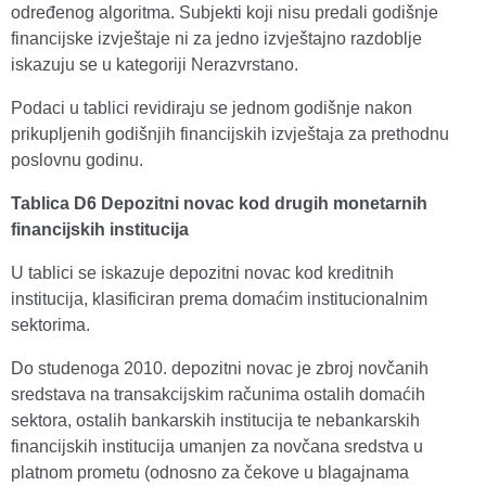
određenog algoritma. Subjekti koji nisu predali godišnje
financijske izvještaje ni za jedno izvještajno razdoblje
iskazuju se u kategoriji Nerazvrstano.
Podaci u tablici revidiraju se jednom godišnje nakon
prikupljenih godišnjih financijskih izvještaja za prethodnu
poslovnu godinu.
Tablica D6 Depozitni novac kod drugih monetarnih
financijskih institucija
U tablici se iskazuje depozitni novac kod kreditnih
institucija, klasificiran prema domaćim institucionalnim
sektorima.
Do studenoga 2010. depozitni novac je zbroj novčanih
sredstava na transakcijskim računima ostalih domaćih
sektora, ostalih bankarskih institucija te nebankarskih
financijskih institucija umanjen za novčana sredstva u
platnom prometu (odnosno za čekove u blagajnama