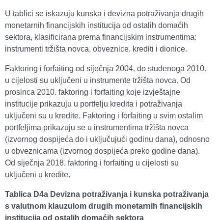
U tablici se iskazuju kunska i devizna potraživanja drugih
monetarnih financijskih institucija od ostalih domaćih
sektora, klasificirana prema financijskim instrumentima:
instrumenti tržišta novca, obveznice, krediti i dionice.
Faktoring i forfaiting od siječnja 2004. do studenoga 2010.
u cijelosti su uključeni u instrumente tržišta novca. Od
prosinca 2010. faktoring i forfaiting koje izvještajne
institucije prikazuju u portfelju kredita i potraživanja
uključeni su u kredite. Faktoring i forfaiting u svim ostalim
portfeljima prikazuju se u instrumentima tržišta novca
(izvornog dospijeća do i uključujući godinu dana), odnosno
u obveznicama (izvornog dospijeća preko godine dana).
Od siječnja 2018. faktoring i forfaiting u cijelosti su
uključeni u kredite.
Tablica D4a Devizna potraživanja i kunska potraživanja
s valutnom klauzulom drugih monetarnih financijskih
institucija od ostalih domaćih sektora