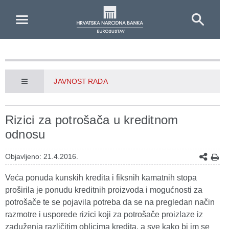
Skip to Main Content
JAVNOST RADA
Rizici za potrošača u kreditnom
odnosu
Objavljeno: 21.4.2016.
Veća ponuda kunskih kredita i fiksnih kamatnih stopa
proširila je ponudu kreditnih proizvoda i mogućnosti za
potrošače te se pojavila potreba da se na pregledan način
razmotre i usporede rizici koji za potrošače proizlaze iz
zaduženja različitim oblicima kredita, a sve kako bi im se