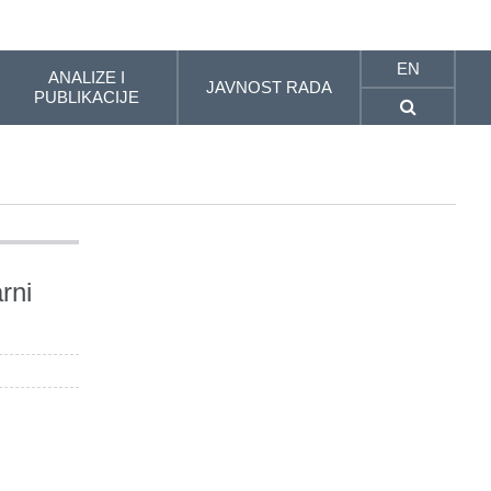
EN
ANALIZE I
JAVNOST RADA
PUBLIKACIJE
rni