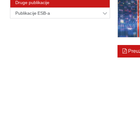
Druge publikacije
Publikacije ESB-a
Preu