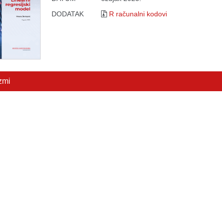
DODATAK
R računalni kodovi
zmi