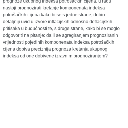
prognoze ukupnog indeksa potrošačkih cijena, u radu
nastoji prognozirati kretanje komponenata indeksa
potrošačkih cijena kako bi se s jedne strane, dobio
detaljniji uvid u izvore inflacijskih odnosno deflacijskih
pritisaka u budućnosti te, s druge strane, kako bi se moglo
odgovoriti na pitanje: da li se agregiranjem prognoziranih
vrijednosti pojedinih komponenata indeksa potrošačkih
cijena dobiva preciznija prognoza kretanja ukupnog
indeksa od one dobivene izravnim prognoziranjem?