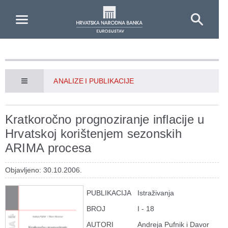
Skip to Main Content
ANALIZE I PUBLIKACIJE
Kratkoročno prognoziranje inflacije u
Hrvatskoj korištenjem sezonskih
ARIMA procesa
Objavljeno: 30.10.2006.
PUBLIKACIJA
Istraživanja
BROJ
I - 18
AUTORI
Andreja Pufnik i Davor