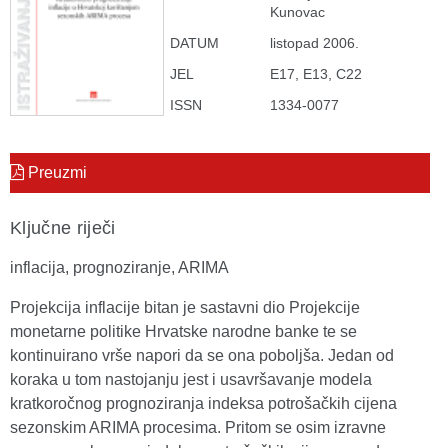
Kunovac
DATUM
listopad 2006.
JEL
E17, E13, C22
ISSN
1334-0077
Preuzmi
Ključne riječi
inflacija, prognoziranje, ARIMA
Projekcija inflacije bitan je sastavni dio Projekcije
monetarne politike Hrvatske narodne banke te se
kontinuirano vrše napori da se ona poboljša. Jedan od
koraka u tom nastojanju jest i usavršavanje modela
kratkoročnog prognoziranja indeksa potrošačkih cijena
sezonskim ARIMA procesima. Pritom se osim izravne