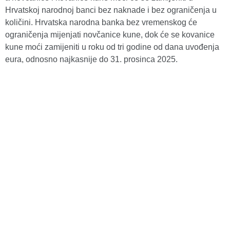
Hrvatskoj narodnoj banci bez naknade i bez ograničenja u
količini. Hrvatska narodna banka bez vremenskog će
ograničenja mijenjati novčanice kune, dok će se kovanice
kune moći zamijeniti u roku od tri godine od dana uvođenja
eura, odnosno najkasnije do 31. prosinca 2025.