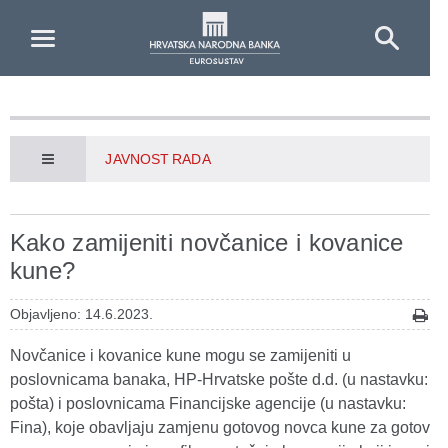
Skip to Main Content
JAVNOST RADA
Kako zamijeniti novčanice i kovanice
kune?
Objavljeno: 14.6.2023.
Novčanice i kovanice kune mogu se zamijeniti u
poslovnicama banaka, HP-Hrvatske pošte d.d. (u nastavku:
pošta) i poslovnicama Financijske agencije (u nastavku:
Fina), koje obavljaju zamjenu gotovog novca kune za gotov