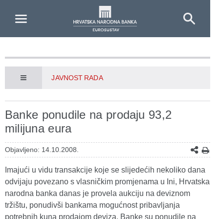
Skip to Main Content
JAVNOST RADA
Banke ponudile na prodaju 93,2
milijuna eura
Objavljeno: 14.10.2008.
Imajući u vidu transakcije koje se slijedećih nekoliko dana
odvijaju povezano s vlasničkim promjenama u Ini, Hrvatska
narodna banka danas je provela aukciju na deviznom
tržištu, ponudivši bankama mogućnost pribavljanja
potrebnih kuna prodajom deviza. Banke su ponudile na