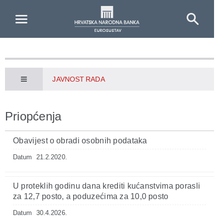
Skip to Main Content
JAVNOST RADA
Priopćenja
Obavijest o obradi osobnih podataka
Datum
21.2.2020.
U proteklih godinu dana krediti kućanstvima porasli
za 12,7 posto, a poduzećima za 10,0 posto
Datum
30.4.2026.