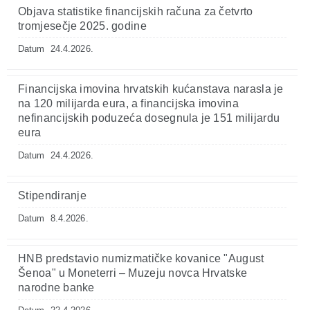
Objava statistike financijskih računa za četvrto
tromjesečje 2025. godine
Datum
24.4.2026.
Financijska imovina hrvatskih kućanstava narasla je
na 120 milijarda eura, a financijska imovina
nefinancijskih poduzeća dosegnula je 151 milijardu
eura
Datum
24.4.2026.
Stipendiranje
Datum
8.4.2026.
HNB predstavio numizmatičke kovanice "August
Šenoa" u Moneterri – Muzeju novca Hrvatske
narodne banke