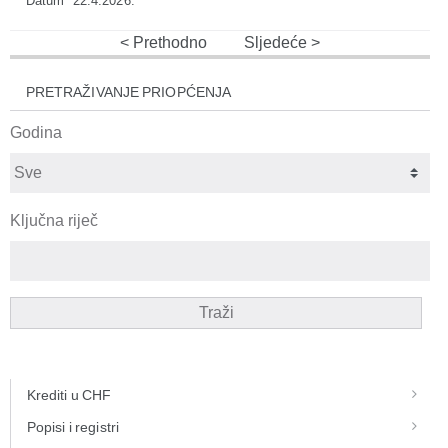
Datum
22.4.2026.
Prethodno
Sljedeće
PRETRAŽIVANJE PRIOPĆENJA
Godina
Ključna riječ
Traži
Krediti u CHF
Popisi i registri