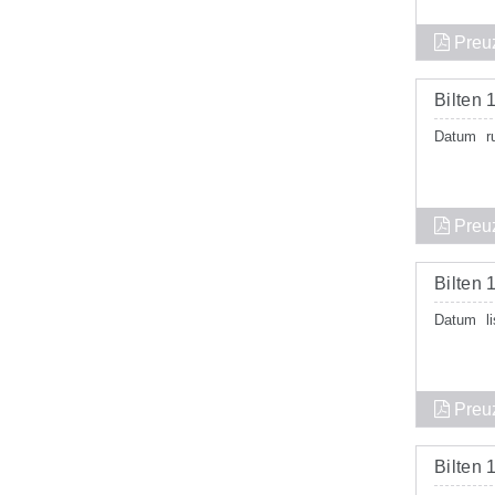
Preu
Bilten 
Datum
r
Preu
Bilten 
Datum
l
Preu
Bilten 