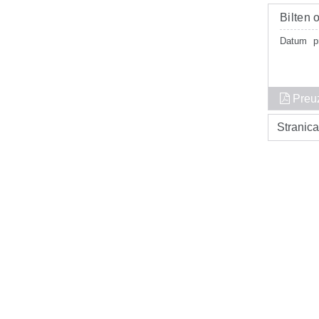
Bilten
Datum
p
Preu
Stranica