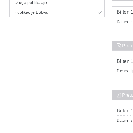
Druge publikacije
Bilten 
Publikacije ESB-a
Datum
s
Preu
Bilten 
Datum
l
Preu
Bilten 
Datum
s