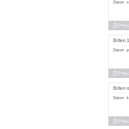
Datum
s
Preu
Bilten 
Datum
p
Preu
Bilten
Datum
k
Preu