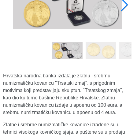
Hrvatska narodna banka izdala je zlatnu i srebrnu
numizmatičku kovanicu "Trsatski zmaj", s prigodnim
motivima koji predstavljaju skulpturu "Trsatskog zmaja",
kao dio kulturne baštine Republike Hrvatske. Zlatnu
numizmatičku kovanicu izdaje u apoenu od 100 eura, a
srebrnu numizmatičku kovanicu u apoenu od 4 eura.
Zlatne i srebrne numizmatičke kovanice izrađene su u
tehnici visokoga kovničkog sjaja, a puštene su u prodaju