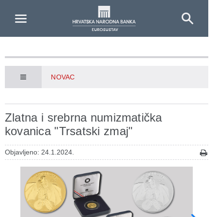
Skip to Main Content
NOVAC
Zlatna i srebrna numizmatička
kovanica "Trsatski zmaj"
Objavljeno: 24.1.2024.