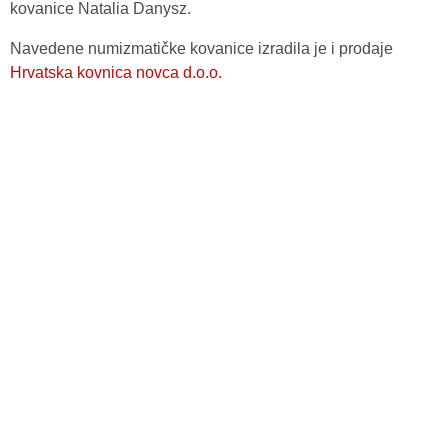
kovanice Natalia Danysz.
Navedene numizmatičke kovanice izradila je i prodaje
Hrvatska kovnica novca d.o.o.