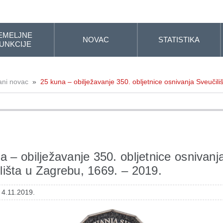
EMELJNE
NOVAC
STATISTIKA
UNKCIJE
ani novac
»
25 kuna – obilježavanje 350. obljetnice osnivanja Sveučil
a – obilježavanje 350. obljetnice osnivanj
lišta u Zagrebu, 1669. – 2019.
 4.11.2019.