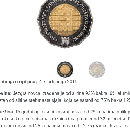
tanja u optjecaj:
4. studenoga 2019.
vine:
Jezgra novca izrađena je od slitine 92% bakra, 6% alumin
rsten od slitine srebrnasta sjaja, koja se sastoji od 75% bakra i 
težina:
Prigodni optjecajni kovani novac od 25 kuna ima oblik 
rokuta, kojemu opisana kružnica ima promjer od 32 milimetra. 
i kovani novac od 25 kuna ima masu od 12,75 grama. Jezgra ov