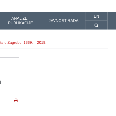
EN
ANALIZE I
JAVNOST RADA
PUBLIKACIJE
išta u Zagrebu, 1669. – 2019.
a