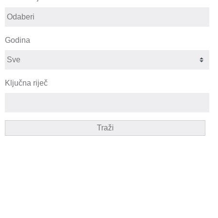
Godina
Ključna riječ
Traži