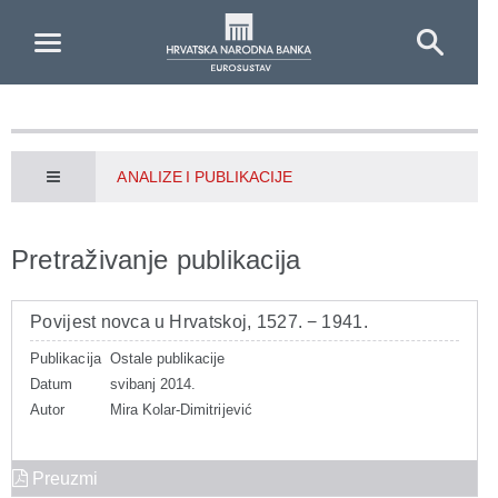
Skip to Main Content
ANALIZE I PUBLIKACIJE
Pretraživanje publikacija
Povijest novca u Hrvatskoj, 1527. − 1941.
Publikacija
Ostale publikacije
Datum
svibanj 2014.
Autor
Mira Kolar-Dimitrijević
Preuzmi