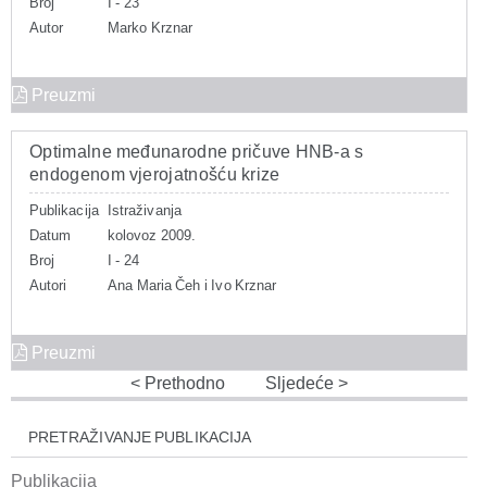
Broj
I - 23
Autor
Marko Krznar
Preuzmi
Optimalne međunarodne pričuve HNB-a s
endogenom vjerojatnošću krize
Publikacija
Istraživanja
Datum
kolovoz 2009.
Broj
I - 24
Autori
Ana Maria Čeh i Ivo Krznar
Preuzmi
Prethodno
Sljedeće
PRETRAŽIVANJE PUBLIKACIJA
Publikacija