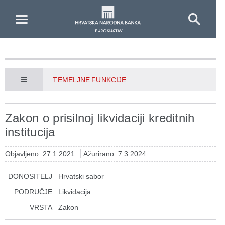
Skip to Main Content
TEMELJNE FUNKCIJE
Zakon o prisilnoj likvidaciji kreditnih
institucija
Objavljeno: 27.1.2021.
Ažurirano: 7.3.2024.
DONOSITELJ
Hrvatski sabor
PODRUČJE
Likvidacija
VRSTA
Zakon