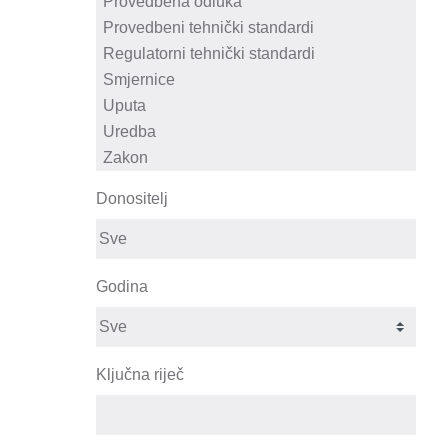
Donositelj
Godina
Ključna riječ