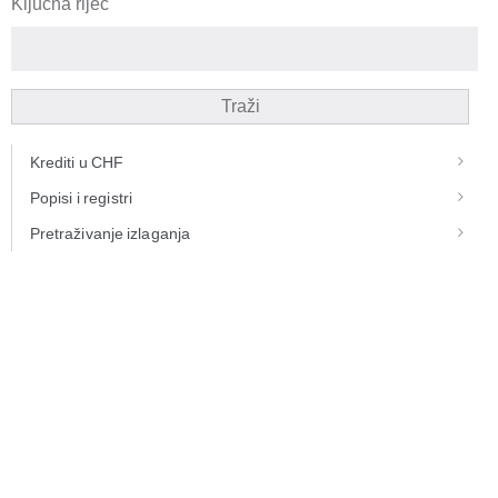
Ključna riječ
Traži
Krediti u CHF
Popisi i registri
Pretraživanje izlaganja