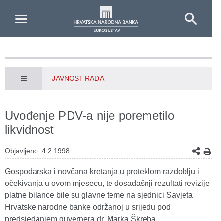
Skip to Main Content
JAVNOST RADA
Uvođenje PDV-a nije poremetilo
likvidnost
Objavljeno: 4.2.1998.
Gospodarska i novčana kretanja u proteklom razdoblju i
očekivanja u ovom mjesecu, te dosadašnji rezultati revizije
platne bilance bile su glavne teme na sjednici Savjeta
Hrvatske narodne banke održanoj u srijedu pod
predsjedanjem guvernera dr. Marka Škreba.