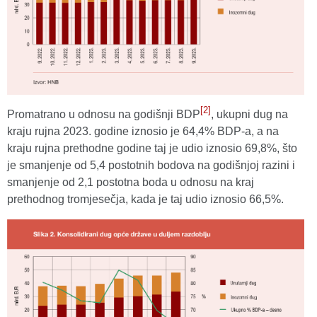
[2]
Promatrano u odnosu na godišnji BDP
, ukupni dug na
kraju rujna 2023. godine iznosio je 64,4% BDP-a, a na
kraju rujna prethodne godine taj je udio iznosio 69,8%, što
je smanjenje od 5,4 postotnih bodova na godišnjoj razini i
smanjenje od 2,1 postotna boda u odnosu na kraj
prethodnog tromjesečja, kada je taj udio iznosio 66,5%.