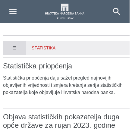
Skip to Main Content
STATISTIKA
Statistička priopćenja
Statistička priopćenja daju sažet pregled najnovijih
objavljenih vrijednosti i smjera kretanja serija statističkih
pokazatelja koje objavljuje Hrvatska narodna banka.
Objava statističkih pokazatelja duga
opće države za rujan 2023. godine