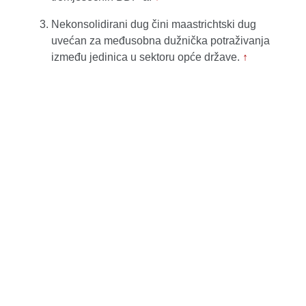
Nekonsolidirani dug čini maastrichtski dug
uvećan za međusobna dužnička potraživanja
između jedinica u sektoru opće države.
↑