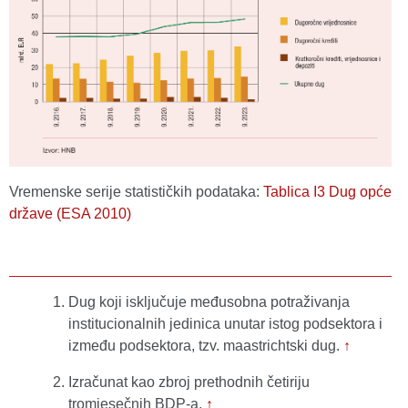
Vremenske serije statističkih podataka:
Tablica I3 Dug opće
države (ESA 2010)
Dug koji isključuje međusobna potraživanja
institucionalnih jedinica unutar istog podsektora i
između podsektora, tzv. maastrichtski dug.
↑
Izračunat kao zbroj prethodnih četiriju
tromjesečnih BDP-a.
↑