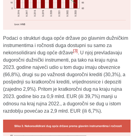
Podaci o strukturi duga opće države po glavnim dužničkim
instrumentima i ročnosti duga dostupni su samo za
[3]
nekonsolidirani dug opće države
. U njoj prevladavaju
dugoročni dužnički instrumenti, pa tako na kraju rujna
2023. godine najveći udio u tom dugu imaju obveznice
(66,8%), drugi su po važnosti dugoročni krediti (30,3%), a
posljednji su kratkoročni krediti, vrijednosnice i depoziti
(zajedno 2,9%). Pritom je kratkoročni dug na kraju rujna
2023. godine bio za 0,9 mlrd. EUR (ili 39,7%) manji u
odnosu na kraj rujna 2022., a dugoročni se dug u istom
razdoblju povećao za 2,9 mlrd. EUR (ili 6,7%).