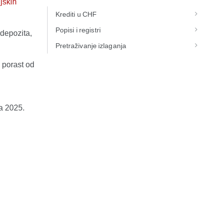
jskih
Krediti u CHF
Popisi i registri
 depozita,
Pretraživanje izlaganja
 porast od
ka 2025.