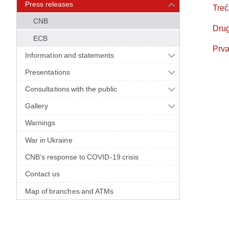
Press releases
Treć
CNB
Drug
ECB
Prva
Information and statements
Presentations
Consultations with the public
Gallery
Warnings
War in Ukraine
CNB’s response to COVID-19 crisis
Contact us
Map of branches and ATMs