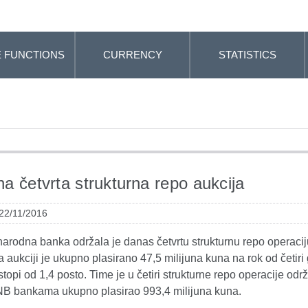
 FUNCTIONS
CURRENCY
STATISTICS
a četvrta strukturna repo aukcija
 22/11/2016
narodna banka održala je danas četvrtu strukturnu repo operaci
 aukciji je ukupno plasirano 47,5 milijuna kuna na rok od četiri
topi od 1,4 posto. Time je u četiri strukturne repo operacije od
B bankama ukupno plasirao 993,4 milijuna kuna.