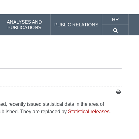
HR
ANALYSES AND
PUBLIC RELATIONS
PUBLICATIONS
, recently issued statistical data in the area of
 published. They are replaced by
Statistical releases
.