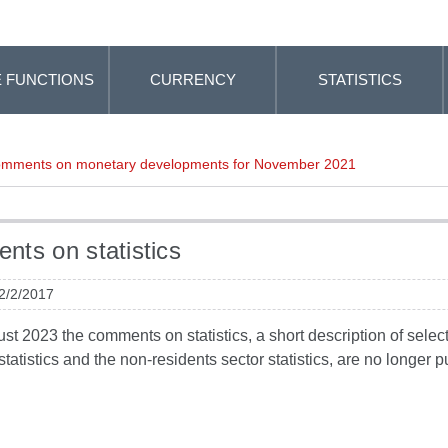
 FUNCTIONS
CURRENCY
STATISTICS
mments on monetary developments for November 2021
ts on statistics
 2/2/2017
t 2023 the comments on statistics, a short description of selected
tatistics and the non-residents sector statistics, are no longer