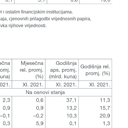
 i ostalim financijskim institucijama.
aja, cjenovnih prilagodbi vrijednosnih papira,
ravka njihove vrijednosti.