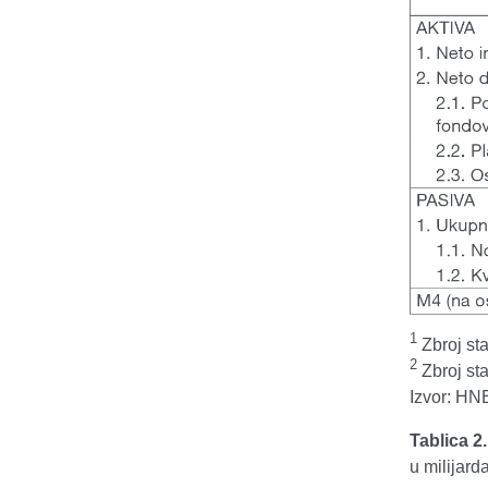
1
Zbroj sta
2
Zbroj sta
Izvor: HN
Tablica 2
u milijar