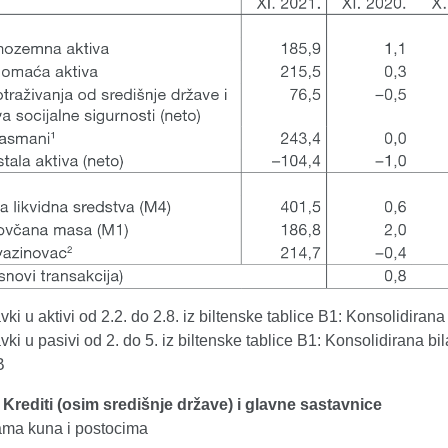
vki u aktivi od 2.2. do 2.8. iz biltenske tablice B1: Konsolidirana
vki u pasivi od 2. do 5. iz biltenske tablice B1: Konsolidirana bi
B
. Krediti (osim središnje države) i glavne sastavnice
dama kuna i postocima