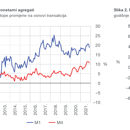
Monetarni agregati
Slika 2.
stope promjene na osnovi transakcija
godišnje