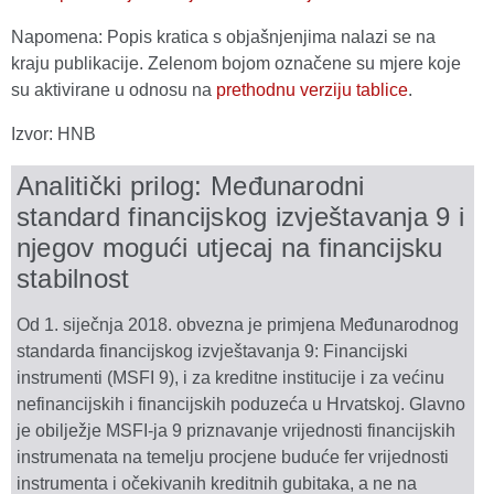
Napomena: Popis kratica s objašnjenjima nalazi se na
kraju publikacije. Zelenom bojom označene su mjere koje
su aktivirane u odnosu na
prethodnu verziju tablice
.
Izvor: HNB
Analitički prilog: Međunarodni
standard financijskog izvještavanja 9 i
njegov mogući utjecaj na financijsku
stabilnost
Od 1. siječnja 2018. obvezna je primjena Međunarodnog
standarda financijskog izvještavanja 9: Financijski
instrumenti (MSFI 9), i za kreditne institucije i za većinu
nefinancijskih i financijskih poduzeća u Hrvatskoj. Glavno
je obilježje MSFI-ja 9 priznavanje vrijednosti financijskih
instrumenata na temelju procjene buduće fer vrijednosti
instrumenta i očekivanih kreditnih gubitaka, a ne na