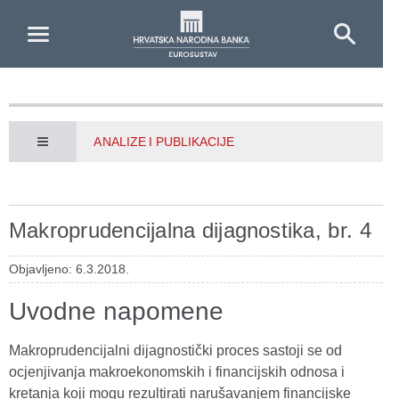
Skip to Main Content
ANALIZE I PUBLIKACIJE
Makroprudencijalna dijagnostika, br. 4
Objavljeno: 6.3.2018.
Uvodne napomene
Makroprudencijalni dijagnostički proces sastoji se od
ocjenjivanja makroekonomskih i financijskih odnosa i
kretanja koji mogu rezultirati narušavanjem financijske