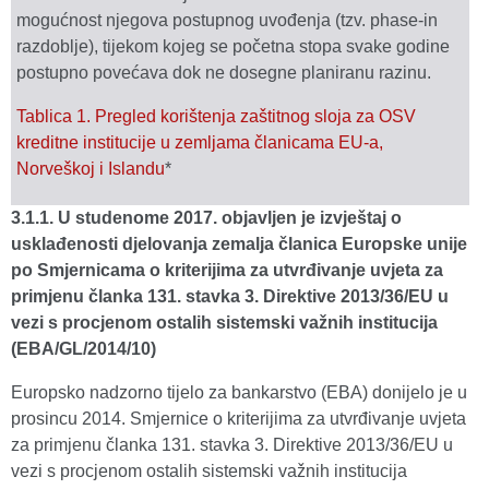
mogućnost njegova postupnog uvođenja (tzv. phase-in
razdoblje), tijekom kojeg se početna stopa svake godine
postupno povećava dok ne dosegne planiranu razinu.
Tablica 1. Pregled korištenja zaštitnog sloja za OSV
kreditne institucije u zemljama članicama EU-a,
Norveškoj i Islandu
*
3.1.1. U studenome 2017. objavljen je izvještaj o
usklađenosti djelovanja zemalja članica Europske unije
po Smjernicama o kriterijima za utvrđivanje uvjeta za
primjenu članka 131. stavka 3. Direktive 2013/36/EU u
vezi s procjenom ostalih sistemski važnih institucija
(EBA/GL/2014/10)
Europsko nadzorno tijelo za bankarstvo (EBA) donijelo je u
prosincu 2014. Smjernice o kriterijima za utvrđivanje uvjeta
za primjenu članka 131. stavka 3. Direktive 2013/36/EU u
vezi s procjenom ostalih sistemski važnih institucija