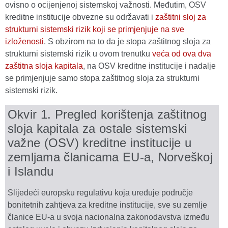
ovisno o ocijenjenoj sistemskoj važnosti. Međutim, OSV
kreditne institucije obvezne su održavati i
zaštitni sloj za
strukturni sistemski rizik koji se primjenjuje na sve
izloženosti
. S obzirom na to da je stopa zaštitnog sloja za
strukturni sistemski rizik u ovom trenutku
veća od ova dva
zaštitna sloja kapitala
, na OSV kreditne institucije i nadalje
se primjenjuje samo stopa zaštitnog sloja za strukturni
sistemski rizik.
Okvir 1. Pregled korištenja zaštitnog
sloja kapitala za ostale sistemski
važne (OSV) kreditne institucije u
zemljama članicama EU-a, Norveškoj
i Islandu
Slijedeći europsku regulativu koja uređuje područje
bonitetnih zahtjeva za kreditne institucije, sve su zemlje
članice EU-a u svoja nacionalna zakonodavstva između