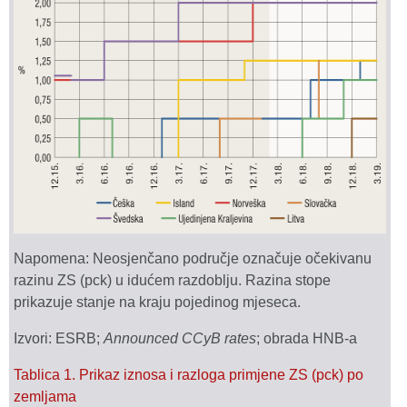
Napomena: Neosjenčano područje označuje očekivanu
razinu ZS (pck) u idućem razdoblju. Razina stope
prikazuje stanje na kraju pojedinog mjeseca.
Izvori: ESRB;
Announced CCyB rates
; obrada HNB-a
Tablica 1. Prikaz iznosa i razloga primjene ZS (pck) po
zemljama