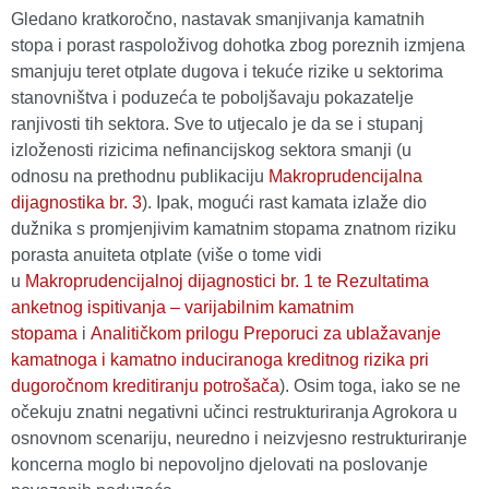
Gledano kratkoročno, nastavak smanjivanja kamatnih
stopa i porast raspoloživog dohotka zbog poreznih izmjena
smanjuju teret otplate dugova i tekuće rizike u sektorima
stanovništva i poduzeća te poboljšavaju pokazatelje
ranjivosti tih sektora. Sve to utjecalo je da se i stupanj
izloženosti rizicima nefinancijskog sektora smanji (u
odnosu na prethodnu publikaciju
Makroprudencijalna
dijagnostika br. 3
). Ipak, mogući rast kamata izlaže dio
dužnika s promjenjivim kamatnim stopama znatnom riziku
porasta anuiteta otplate (više o tome vidi
u
Makroprudencijalnoj dijagnostici br. 1 te Rezultatima
anketnog ispitivanja – varijabilnim kamatnim
stopama
i
Analitičkom prilogu Preporuci za ublažavanje
kamatnoga i kamatno induciranoga kreditnog rizika pri
dugoročnom kreditiranju potrošača
). Osim toga, iako se ne
očekuju znatni negativni učinci restrukturiranja Agrokora u
osnovnom scenariju, neuredno i neizvjesno restrukturiranje
koncerna moglo bi nepovoljno djelovati na poslovanje