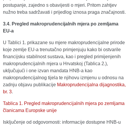
postupanje, zajedno s obavijesti o mjeri. Pritom zahtjev
nužno treba sadržavati i prijedlog iznosa praga značajnosti.
3.4. Pregled makroprudencijalnih mjera po zemljama
EU-a
U Tablici 1. prikazane su mjere makroprudencijalne prirode
koje zemlje EU-a trenutačno primjenjuju kako bi ostvarile
financijsku stabilnost sustava, kao i pregled primijenjenih
makroprudencijalnih mjera u Hrvatskoj (Tablica 2.),
uključujući i one izvan mandata HNB-a kao
makroprudencijalnog tijela te njihovu izmjenu u odnosu na
zadnju objavu publikacije
Makroprudencijalna dijagnostika,
br. 3
.
Tablica 1. Pregled makroprudencijalnih mjera po zemljama
članicama Europske unije
Isključenje od odgovornosti: informacije dostupne HNB-u