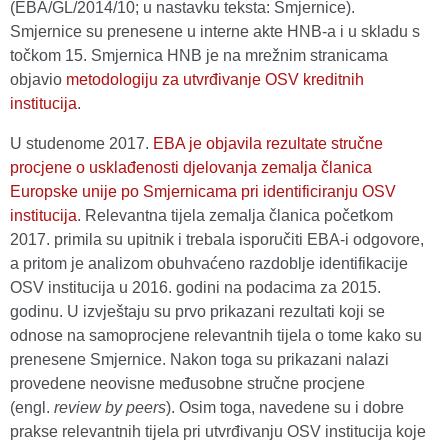
(EBA/GL/2014/10; u nastavku teksta: Smjernice).
Smjernice su prenesene u interne akte HNB-a i u skladu s
točkom 15. Smjernica HNB je na mrežnim stranicama
objavio
metodologiju za utvrđivanje OSV kreditnih
institucija
.
U studenome 2017.
EBA je objavila rezultate stručne
procjene o usklađenosti djelovanja zemalja članica
Europske unije po Smjernicama pri identificiranju OSV
institucija
. Relevantna tijela zemalja članica početkom
2017. primila su upitnik i trebala isporučiti EBA-i odgovore,
a pritom je analizom obuhvaćeno razdoblje identifikacije
OSV institucija u 2016. godini na podacima za 2015.
godinu. U izvještaju su prvo prikazani rezultati koji se
odnose na samoprocjene relevantnih tijela o tome kako su
prenesene Smjernice. Nakon toga su prikazani nalazi
provedene neovisne međusobne stručne procjene
(engl.
review by peers
). Osim toga, navedene su i dobre
prakse relevantnih tijela pri utvrđivanju OSV institucija koje