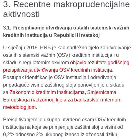
3. Recentne makroprudencijalne
aktivnosti
3.1. Preispitivanje utvrđivanja ostalih sistemski važnih
kreditnih institucija u Republici Hrvatskoj
U siječnju 2018. HNB je kao nadležno tijelo za utvrđivanje
ostalih sistemski važnih (OSV) kreditnih institucija i u
skladu s regulatornim okvirom
objavio rezultate godišnjeg
preispitivanja utvrđivanja OSV kreditnih institucija
.
Postupak identifikacije OSV institucija i određivanja
pripadajuće visine zaštitnog sloja ponovljen je u skladu
sa
Zakonom o kreditnim institucijama
,
Smjernicama
Europskoga nadzornog tijela za bankarstvo
i
internom
metodologijom
.
Preispitivanjem je ukupno utvrđeno osam OSV kreditnih
institucija na koje se primjenjuje zaštitni sloj u visini od
0,2% odnosno 2% ukupnog iznosa izloženosti riziku,