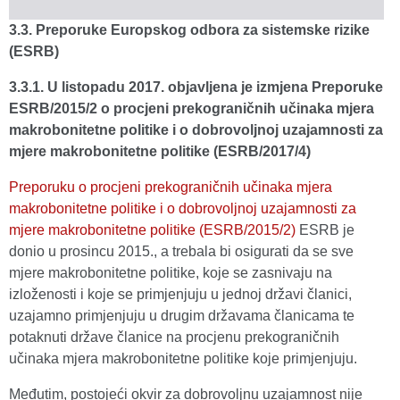
3.3. Preporuke Europskog odbora za sistemske rizike
(ESRB)
3.3.1. U listopadu 2017. objavljena je izmjena Preporuke
ESRB/2015/2 o procjeni prekograničnih učinaka mjera
makrobonitetne politike i o dobrovoljnoj uzajamnosti za
mjere makrobonitetne politike (ESRB/2017/4)
Preporuku o procjeni prekograničnih učinaka mjera
makrobonitetne politike i o dobrovoljnoj uzajamnosti za
mjere makrobonitetne politike (ESRB/2015/2)
ESRB je
donio u prosincu 2015., a trebala bi osigurati da se sve
mjere makrobonitetne politike, koje se zasnivaju na
izloženosti i koje se primjenjuju u jednoj državi članici,
uzajamno primjenjuju u drugim državama članicama te
potaknuti države članice na procjenu prekograničnih
učinaka mjera makrobonitetne politike koje primjenjuju.
Međutim, postojeći okvir za dobrovoljnu uzajamnost nije