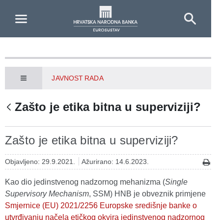
Skip to Main Content
JAVNOST RADA
Zašto je etika bitna u superviziji?
Zašto je etika bitna u superviziji?
Objavljeno: 29.9.2021.
Ažurirano: 14.6.2023.
Kao dio jedinstvenog nadzornog mehanizma (
Single
Supervisory Mechanism
, SSM) HNB je obveznik primjene
Smjernice (EU) 2021/2256 Europske središnje banke o
utvrđivanju načela etičkog okvira jedinstvenog nadzornog