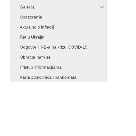
Galerija
Upozorenja
Aktualno o inflaciji
Rat u Ukrajini
Odgovor HNB-a na krizu COVID-19
Obratite nam se
Pristup informacijama
Karta poslovnica i bankomata