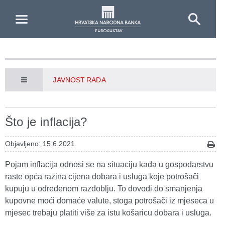
Skip to Main Content
JAVNOST RADA
Što je inflacija?
Objavljeno: 15.6.2021.
Pojam inflacija odnosi se na situaciju kada u gospodarstvu
raste opća razina cijena dobara i usluga koje potrošači
kupuju u određenom razdoblju. To dovodi do smanjenja
kupovne moći domaće valute, stoga potrošači iz mjeseca u
mjesec trebaju platiti više za istu košaricu dobara i usluga.