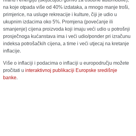
na koje otpada više od 40% izdataka, a mnogo manje troši,
primjerice, na usluge rekreacije i kulture, čiji je udio u
ukupnim izdacima oko 5%. Promjena (povećanje ili
smanjenje) cijena proizvoda koji imaju veći udio u potrošnji
prosječnoga kućanstava ima i veći udio/ponder pri izračunu
indeksa potrošačkih cijena, a time i veći utjecaj na kretanje
inflacije.
Više o inflaciji i podacima o inflaciji u europodručju možete
pročitati u
interaktivnoj publikaciji Europske središnje
banke
.