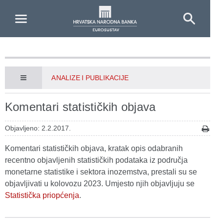
Skip to Main Content
ANALIZE I PUBLIKACIJE
Komentari statističkih objava
Objavljeno: 2.2.2017.
Komentari statističkih objava, kratak opis odabranih
recentno objavljenih statističkih podataka iz područja
monetarne statistike i sektora inozemstva, prestali su se
objavljivati u kolovozu 2023. Umjesto njih objavljuju se
Statistička priopćenja
.