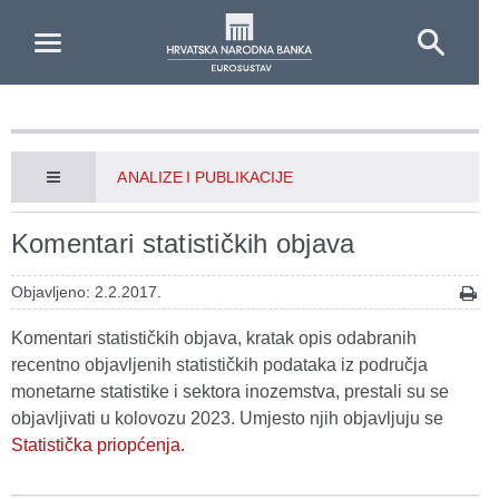
Skip to Main Content
ANALIZE I PUBLIKACIJE
Komentari statističkih objava
Objavljeno: 2.2.2017.
Komentari statističkih objava, kratak opis odabranih
recentno objavljenih statističkih podataka iz područja
monetarne statistike i sektora inozemstva, prestali su se
objavljivati u kolovozu 2023. Umjesto njih objavljuju se
Statistička priopćenja
.