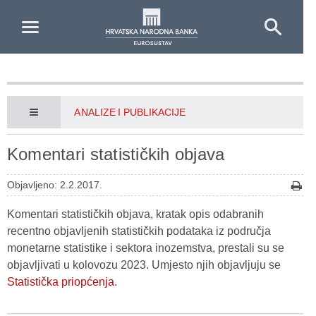
Skip to Main Content
ANALIZE I PUBLIKACIJE
Komentari statističkih objava
Objavljeno: 2.2.2017.
Komentari statističkih objava, kratak opis odabranih
recentno objavljenih statističkih podataka iz područja
monetarne statistike i sektora inozemstva, prestali su se
objavljivati u kolovozu 2023. Umjesto njih objavljuju se
Statistička priopćenja
.