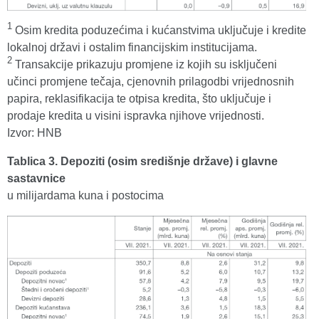
1
Osim kredita poduzećima i kućanstvima uključuje i kredite
lokalnoj državi i ostalim financijskim institucijama.
2
Transakcije prikazuju promjene iz kojih su isključeni
učinci promjene tečaja, cjenovnih prilagodbi vrijednosnih
papira, reklasifikacija te otpisa kredita, što uključuje i
prodaje kredita u visini ispravka njihove vrijednosti.
Izvor: HNB
Tablica 3. Depoziti (osim središnje države) i glavne
sastavnice
u milijardama kuna i postocima