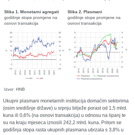
Slika 1. Monetarni agregati
Slika 2. Plasmani
godišnje stope promjene na
godišnje stope promjene na
osnovi transakcija
osnovi transakcija
Izvor: HNB
Ukupni plasmani monetarnih institucija domaćim sektorima
(osim središnje države) u srpnju bilježe porast od 1,5 mlrd.
kuna ili 0,6% (na osnovi transakcija) u odnosu na lipanj te
su na kraju mjeseca iznosili 242,2 mlrd. kuna. Pritom se
godišnja stopa rasta ukupnih plasmana ubrzala s 3,8% u