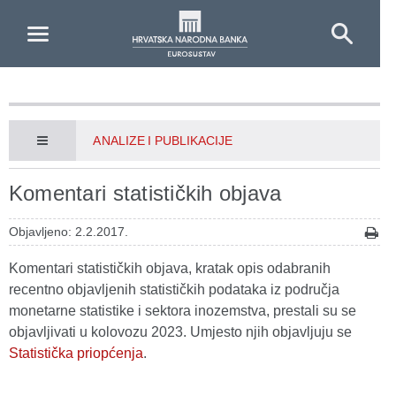
Skip to Main Content
ANALIZE I PUBLIKACIJE
Komentari statističkih objava
Objavljeno: 2.2.2017.
Komentari statističkih objava, kratak opis odabranih
recentno objavljenih statističkih podataka iz područja
monetarne statistike i sektora inozemstva, prestali su se
objavljivati u kolovozu 2023. Umjesto njih objavljuju se
Statistička priopćenja
.