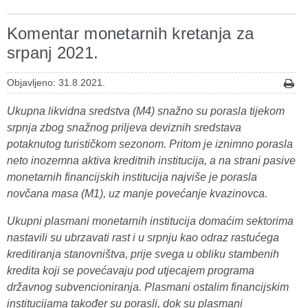
Komentar monetarnih kretanja za
srpanj 2021.
Objavljeno: 31.8.2021.
Ukupna likvidna sredstva (M4) snažno su porasla tijekom
srpnja zbog snažnog priljeva deviznih sredstava
potaknutog turističkom sezonom. Pritom je iznimno porasla
neto inozemna aktiva kreditnih institucija, a na strani pasive
monetarnih financijskih institucija najviše je porasla
novčana masa (M1), uz manje povećanje kvazinovca.
Ukupni plasmani monetarnih institucija domaćim sektorima
nastavili su ubrzavati rast i u srpnju kao odraz rastućega
kreditiranja stanovništva, prije svega u obliku stambenih
kredita koji se povećavaju pod utjecajem programa
državnog subvencioniranja. Plasmani ostalim financijskim
institucijama također su porasli, dok su plasmani