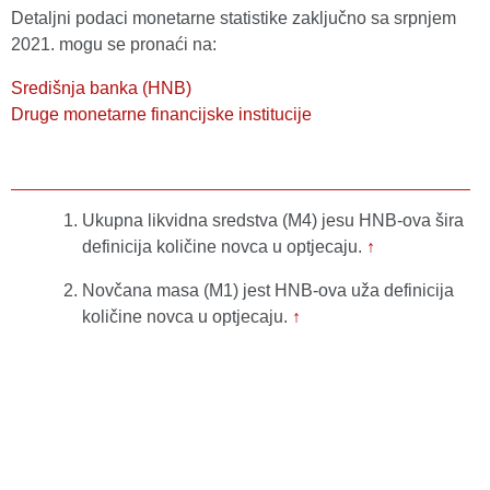
Detaljni podaci monetarne statistike zaključno sa srpnjem
2021. mogu se pronaći na:
Središnja banka (HNB)
Druge monetarne financijske institucije
Ukupna likvidna sredstva (M4) jesu HNB-ova šira
definicija količine novca u optjecaju.
↑
Novčana masa (M1) jest HNB-ova uža definicija
količine novca u optjecaju.
↑