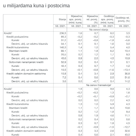
u milijardama kuna i postocima